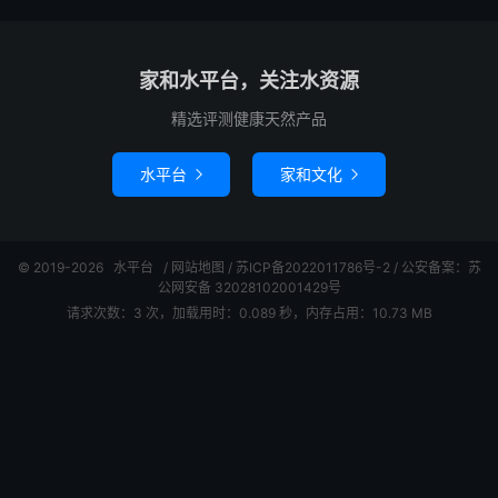
家和水平台，关注水资源
精选评测健康天然产品
水平台
家和文化


© 2019-2026
水平台
/
网站地图
/
苏ICP备2022011786号-2
/ 公安备案：苏
公网安备 32028102001429号
请求次数：3 次，加载用时：0.089 秒，内存占用：10.73 MB