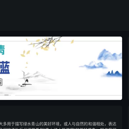
句大多用于描写绿水青山的美好环境，或人与自然的和谐相处，表达