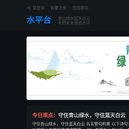
Hi, 请登录
我要注册
找回密码
水平台
青山绿水蓝天白云
天然安全食品点评

今日观点：
守住青山绿水，守住蓝天白云
守住青山绿水，守住蓝天白云 名言警句积累 以下诗