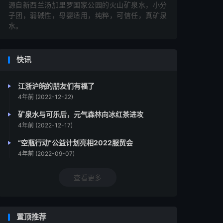
源自新西兰汤加里罗国家公园的火山矿泉水，小分
子团，弱碱性，母婴适用，纯粹，可信任，真矿泉
水。
快讯
江浙沪皖的朋友们有福了
4年前 (2022-12-22)
矿泉水与可乐后，元气森林向冰红茶进攻
4年前 (2022-12-17)
“空瓶行动”公益计划亮相2022服贸会
4年前 (2022-09-07)
查看更多
置顶推荐