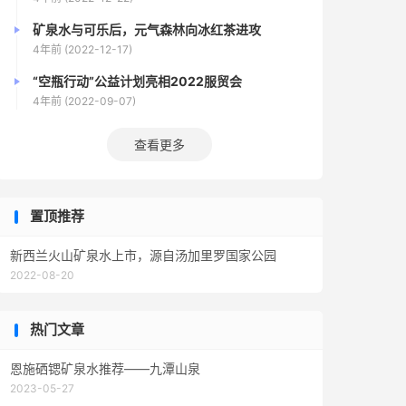
矿泉水与可乐后，元气森林向冰红茶进攻
4年前 (2022-12-17)
“空瓶行动”公益计划亮相2022服贸会
4年前 (2022-09-07)
查看更多
置顶推荐
新西兰火山矿泉水上市，源自汤加里罗国家公园
2022-08-20
热门文章
恩施硒锶矿泉水推荐——九潭山泉
2023-05-27