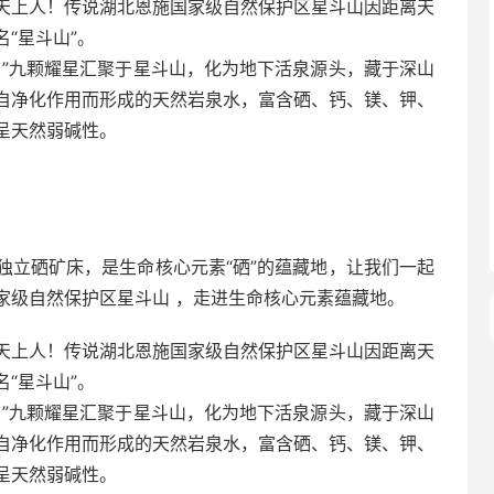
天上人！传说湖北恩施国家级自然保护区星斗山因距离天
“星斗山”。
。”九颗耀星汇聚于星斗山，化为地下活泉源头，藏于深山
自净化作用而形成的天然岩泉水，富含硒、钙、镁、钾、
呈天然弱碱性。
独立硒矿床，是生命核心元素“硒”的蕴藏地，让我们一起
家级自然保护区星斗山 ，走进生命核心元素蕴藏地。
天上人！传说湖北恩施国家级自然保护区星斗山因距离天
“星斗山”。
。”九颗耀星汇聚于星斗山，化为地下活泉源头，藏于深山
自净化作用而形成的天然岩泉水，富含硒、钙、镁、钾、
呈天然弱碱性。