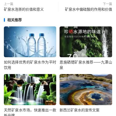
上一篇
下一篇
矿泉水泡茶的价值和意义
矿泉水中偏硅酸的作用和价值
相关推荐
如何选择优秀的矿泉水作为平时
恩施硒锶矿泉水推荐——九潭山
饮用
泉
天然矿泉水市场，快速推出一款
新西兰矿泉水的宣传文案
新品牌