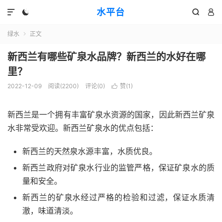
水平台




绿水
正文

新西兰有哪些矿泉水品牌？新西兰的水好在哪
里？
2022-12-09
阅读(2200)
评论(0)
赞(
1
)

新西兰是一个拥有丰富矿泉水资源的国家，因此新西兰矿泉
水非常受欢迎。新西兰矿泉水的优点包括：
新西兰的天然泉水源丰富，水质优良。
新西兰政府对矿泉水行业的监管严格，保证矿泉水的质
量和安全。
新西兰的矿泉水经过严格的检验和过滤，保证水质清
澈，味道清淡。