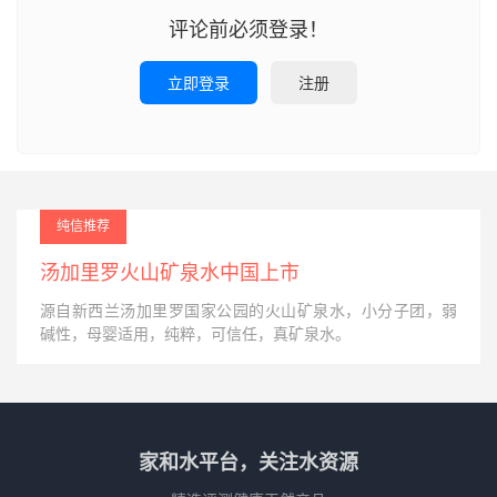
评论前必须登录！
立即登录
注册
纯信推荐
汤加里罗火山矿泉水中国上市
源自新西兰汤加里罗国家公园的火山矿泉水，小分子团，弱
碱性，母婴适用，纯粹，可信任，真矿泉水。
家和水平台，关注水资源