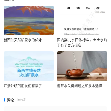
新西兰天然矿泉水的优势
国内婴儿水团体标准，宝宝水终
于有了官方标准
江浙沪皖的朋友们有福了
泡茶水关键问题之矿泉水选择
评论
抢沙发