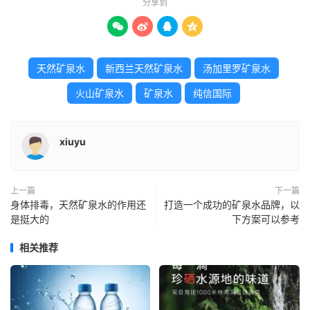
分享到




天然矿泉水
新西兰天然矿泉水
汤加里罗矿泉水
火山矿泉水
矿泉水
纯信国际
xiuyu
上一篇
下一篇
身体排毒，天然矿泉水的作用还
打造一个成功的矿泉水品牌，以
是挺大的
下方案可以参考
相关推荐