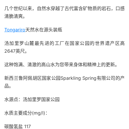
几个世纪以来，自然水穿越了古代富含矿物质的岩石，口感
清脆清爽。
Tongariro
天然水在源头装瓶
汤加里罗山麓最先进的工厂在国家公园的世界遗产区高
2647英尺。
这种饱满、清澈的高山水为您带来身体和精神上的更新。
新西兰鲁阿佩胡区国家公园Sparkling Spring有限公司的产
品。
水源点：汤加里罗国家公园
水质主要成分(mg/l)：
碳酸氢盐 117