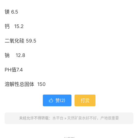
镁 6.5
钙 15.2
二氧化硅 59.5
钠 12.8
PH值7.4
溶解性总固体 150
赞(
2
)
打赏

未经允许不得转载：
水平台
»
天然矿泉水好不好，产地很重要